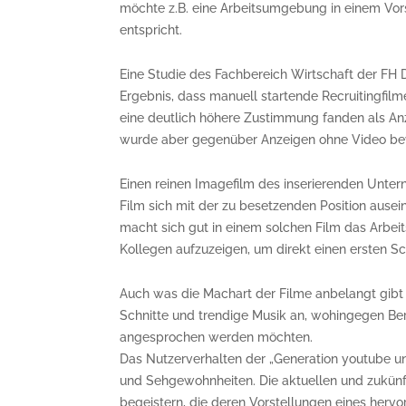
möchte z.B. eine Arbeitsumgebung in einem Vo
entspricht.
Eine Studie des Fachbereich Wirtschaft der FH
Ergebnis, dass manuell startende Recruitingfil
eine deutlich höhere Zustimmung fanden als Anz
wurde aber gegenüber Anzeigen ohne Video bev
Einen reinen Imagefilm des inserierenden Unter
Film sich mit der zu besetzenden Position ause
macht sich gut in einem solchen Film das Arbei
Kollegen aufzuzeigen, um direkt einen ersten Sc
Auch was die Machart der Filme anbelangt gibt 
Schnitte und trendige Musik an, wohingegen Beru
angesprochen werden möchten.
Das Nutzerverhalten der „Generation youtube un
und Sehgewohnheiten. Die aktuellen und zukünf
begeistern, die deren Vorstellungen eines her