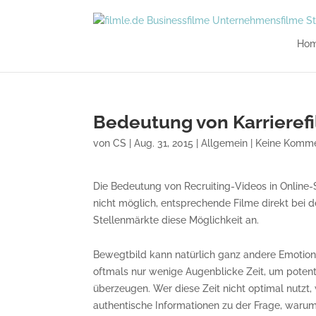
Ho
Bedeutung von Karrierefi
von
CS
| Aug. 31, 2015 |
Allgemein
|
Keine Komme
Die Bedeutung von Recruiting-Videos in Online-
nicht möglich, entsprechende Filme direkt bei 
Stellenmärkte diese Möglichkeit an.
Bewegtbild kann natürlich ganz andere Emotion
oftmals nur wenige Augenblicke Zeit, um pote
überzeugen. Wer diese Zeit nicht optimal nutzt
authentische Informationen zu der Frage, waru