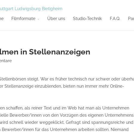
me
Filmformate
Über uns
Studio-Technik
F.A.Q.
Pa
lmen in Stellenanzeigen
ntare
Stellenbörsen steigt. War es früher technisch nur schwer oder überh
der Stellenanzeige einzublenden, bieten nun immer mehr Online-
en schaffen, als reiner Text und im Web hat man als Unternehmen
ntielle Bewerber/innen von den Vorzügen des eigenen Unternehmens
, wird schnell wieder weggeklickt. Gefragt sind spannungsreiche und
m Bewerber/innen für das Unternehmen arbeiten sollten. Niemand