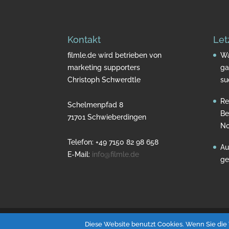
Kontakt
Let
filmle.de wird betrieben von
Wa
marketing supporters
ga
Christoph Schwerdtle
su
Re
Schelmenpfad 8
Be
71701 Schwieberdingen
No
Telefon: +49 7150 82 98 658
Au
E-Mail:
info@filmle.de
ge
Designed by
Wordpress
| Powered by
Wordpre
Diese Website benutzt Cookies. Wenn Sie die 