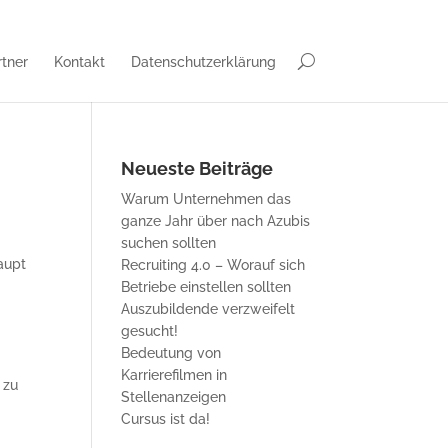
rtner
Kontakt
Datenschutzerklärung
Neueste Beiträge
Warum Unternehmen das
ganze Jahr über nach Azubis
suchen sollten
aupt
Recruiting 4.0 – Worauf sich
Betriebe einstellen sollten
Auszubildende verzweifelt
gesucht!
Bedeutung von
Karrierefilmen in
 zu
Stellenanzeigen
Cursus ist da!