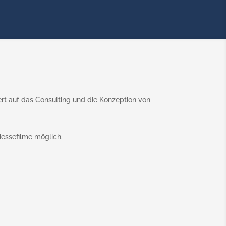
mehr!
iert auf das Consulting und die Konzeption von
Messefilme möglich.