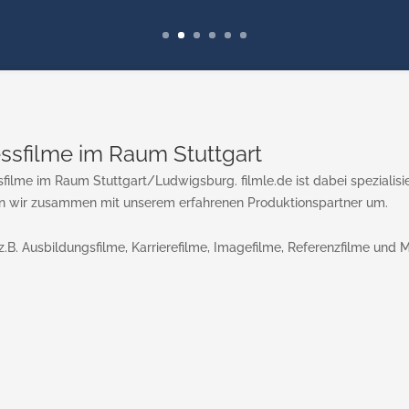
Hier erfahren Sie 
nessfilme im Raum Stuttgart
ssfilme im Raum Stuttgart/Ludwigsburg. filmle.de ist dabei spezialis
en wir zusammen mit unserem erfahrenen Produktionspartner um.
z.B. Ausbildungsfilme, Karrierefilme, Imagefilme, Referenzfilme und 